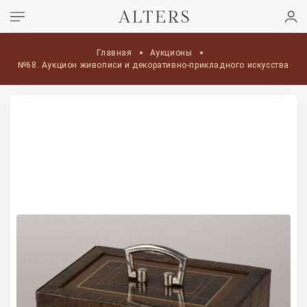
Главная
Аукционы
№68. Аукцион живописи и декоративно-прикладного искусства