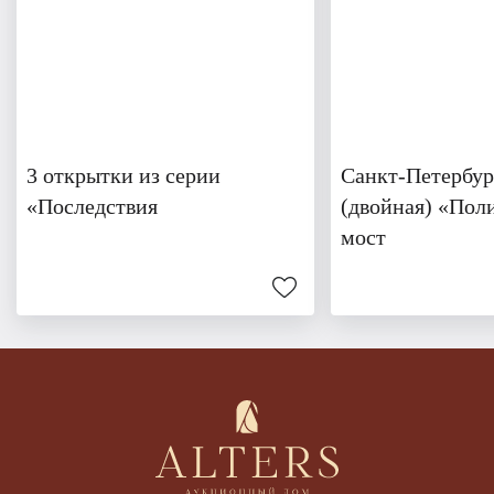
3 открытки из серии
Санкт-Петербур
«Последствия
(двойная) «Пол
мост