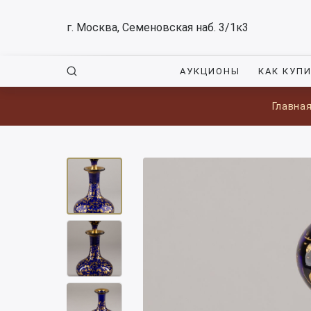
г. Москва, Семеновская наб. 3/1к3
АУКЦИОНЫ
КАК КУП
Главна