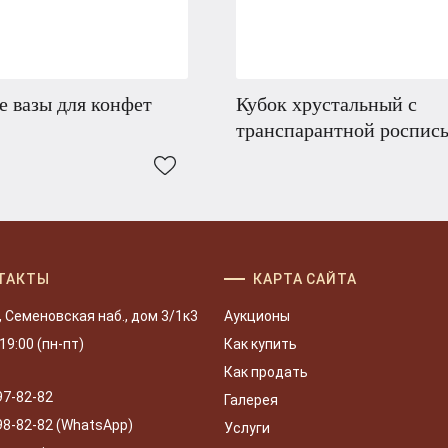
 вазы для конфет
Кубок хрустальный с
транспарантной роспис
ТАКТЫ
КАРТА САЙТА
, Семеновская наб., дом 3/1к3
Аукционы
 19:00 (пн-пт)
Как купить
Как продать
97-82-82
Галерея
98-82-82 (WhatsApp)
Услуги