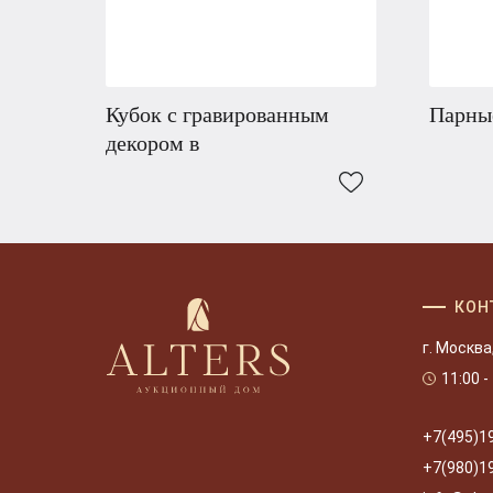
Кубок с гравированным
Парные
декором в
КОН
г. Москва
11:00 -
+7(495)1
+7(980)1