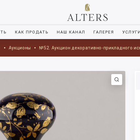
ИТЬ
КАК ПРОДАТЬ
НАШ КАНАЛ
ГАЛЕРЕЯ
УСЛУГ
я
Аукционы
№52. Аукцион декоративно-прикладного ис