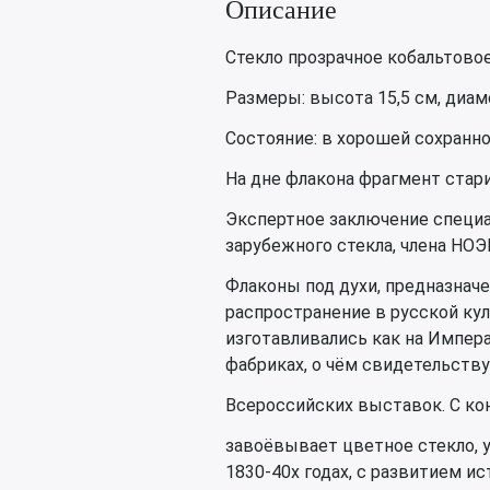
Описание
Стекло прозрачное кобальтовое
Размеры: высота 15,5 см, диаме
Состояние: в хорошей сохранно
На дне флакона фрагмент стари
Экспертное заключение специа
зарубежного стекла, члена НОЭ
Флаконы под духи, предназначе
распространение в русской кул
изготавливались как на Импера
фабриках, о чём свидетельств
Всероссийских выставок. С ко
завоёвывает цветное стекло, 
1830-40х годах, с развитием ис