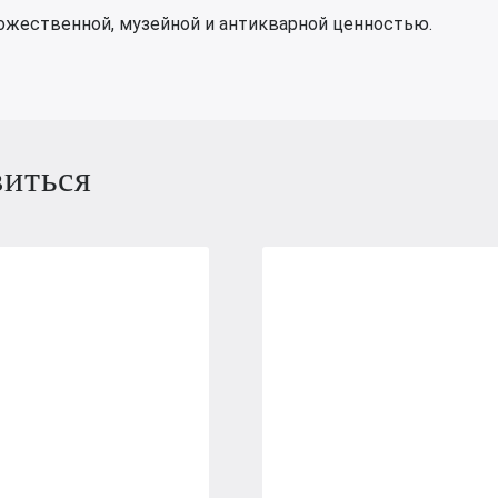
ожественной, музейной и антикварной ценностью.
виться