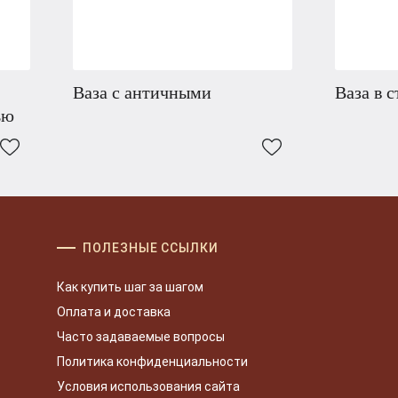
Ваза с античными
Ваза в 
ью
ПОЛЕЗНЫЕ ССЫЛКИ
Как купить шаг за шагом
Оплата и доставка
Часто задаваемые вопросы
Политика конфиденциальности
Условия использования сайта