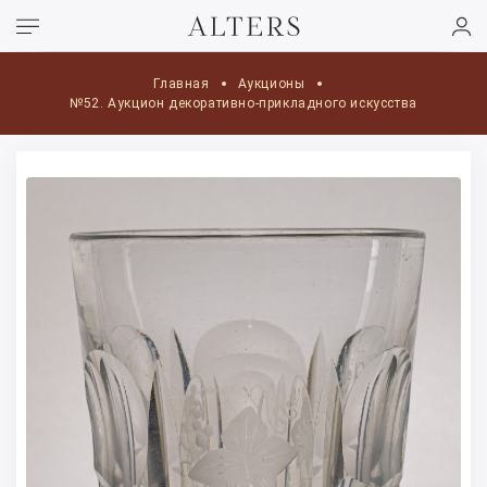
Главная
Аукционы
№52. Аукцион декоративно-прикладного искусства