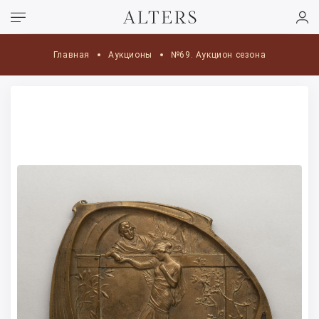
Главная
Аукционы
№69. Аукцион сезона