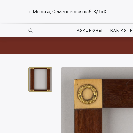
г. Москва, Семеновская наб. 3/1к3
АУКЦИОНЫ
КАК КУП