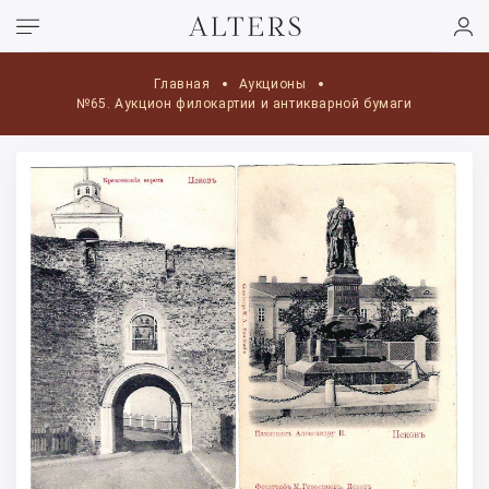
Главная
Аукционы
№65. Аукцион филокартии и антикварной бумаги