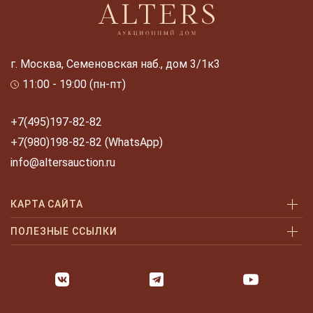
г. Москва, Семеновская наб., дом 3/1к3
11:00 - 19:00 (пн-пт)
+7(495)197-82-82
+7(980)198-82-82 (WhatsApp)
info@altersauction.ru
КАРТА САЙТА
Аукционы
ПОЛЕЗНЫЕ ССЫЛКИ
Как купить
Как купить шаг за шагом
Как продать
Оплата и доставка
Галерея