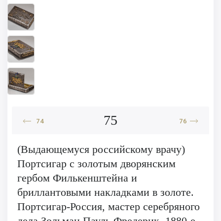
75
74
76
(Выдающемуся российскому врачу)
Портсигар с золотым дворянским
гербом Филькенштейна и
бриллантовыми накладками в золоте.
Портсигар-Россия, мастер серебряного
дела Зольман Пауль Фредерик, 1880-е