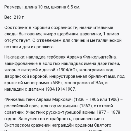
Размеры: длина 10 см, ширина 6,5 см.
Вес: 218 г.
Состояние: в хорошей сохранности, незначительные
следы бытования, микро щербинки, царапинки, 1 алмаз
отсутствует. С отделением для спичек и металлической
вставки для их розжига.
Накладки: накладка гербовая Аврама Финкельштейна,
зашифрованные в золотых накладках имена дарителей,
якорь с литерой и датой «1904/АО», монограмма под
дворянской короной, инкрустированная бриллинтами, под
крышкой монограмма «АВБ», монограмма «ГВА», и
накладки с датами 1904,1914,1907.
Финкельштейн Авраам Маркович (1836 – 1905 или 1906) –
российский врач, доктор медицины (1862), статский
советник. Участник русско-турецкой войны 1877 – 1878
годов. За мужество и храбрость, проявленные в
Систовском сражении награждён орденом Святого