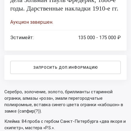
годы. Дарственные накладки 1910-е гг.
Аукцион завершен.
Эстимейт:
135 000 - 175 000 ₽
ЗАПРОСИТЬ ДОП.ИНФОРМАЦИЮ
Серебро, золочение, золото, бриллианты старинной
огранки, алмазы «роза», эмали перегородчатые
полихромные, вставка синего цвета огранки «кабошон» в
замке (сапфир(?)).
Клейма: 84 проба с гербом Санкт-Петербурга «два якоря и
скипетр», мастера «P.S.».