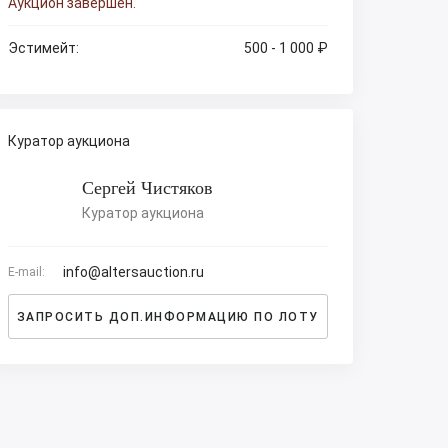
Аукцион завершен.
Эстимейт:
500 - 1 000 ₽
Куратор аукциона
Сергей Чистяков
Куратор аукциона
info@altersauction.ru
E-mail:
ЗАПРОСИТЬ ДОП.ИНФОРМАЦИЮ ПО ЛОТУ