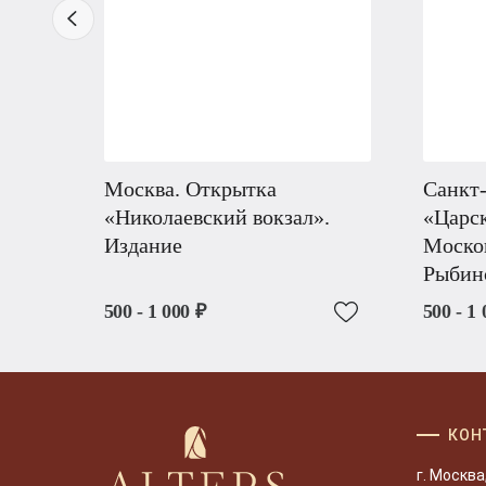
Москва. Открытка
Санкт-
«Николаевский вокзал».
«Царск
Издание
Моско
Рыбин
500 - 1 000 ₽
500 - 1 
КОН
г. Москва