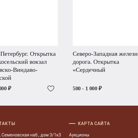
Петербург. Открытка
Северо-Западная железн
осельский вокзал
дорога. Открытка
вско-Виндаво-
«Сердечный
ской
000 ₽
500 - 1 000 ₽
ТАКТЫ
КАРТА САЙТА
, Семеновская наб., дом 3/1к3
Аукционы