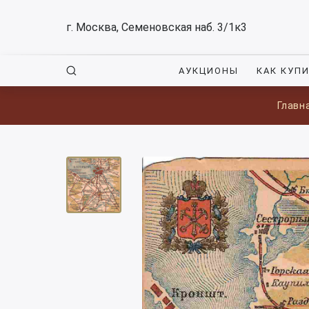
г. Москва, Семеновская наб. 3/1к3
АУКЦИОНЫ
КАК КУП
Главн