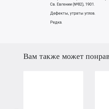
Св. Евгении (№82), 1901.
Дефекты, утраты углов.
Редка.
Вам также может понра