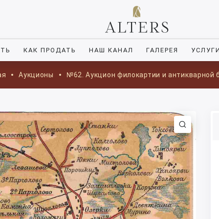
ИТЬ
КАК ПРОДАТЬ
НАШ КАНАЛ
ГАЛЕРЕЯ
УСЛУГ
ая
Аукционы
№62. Аукцион филокартии и антикварной 