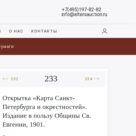
+7(495)197-82-82
info@altersauction.ru
И
О НАС
КОНТАКТЫ
бумаги
233
232
234
Открытка «Карта Санкт-
Петербурга и окрестностей».
Издание в пользу Общины Св.
Евгении, 1901.