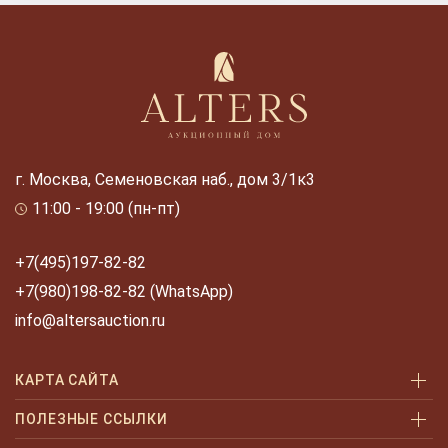
г. Москва, Семеновская наб., дом 3/1к3
11:00 - 19:00 (пн-пт)
+7(495)197-82-82
+7(980)198-82-82 (WhatsApp)
info@altersauction.ru
КАРТА САЙТА
Аукционы
ПОЛЕЗНЫЕ ССЫЛКИ