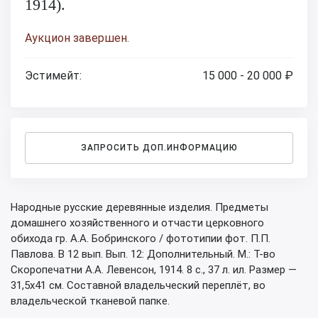
1914).
Аукцион завершен.
Эстимейт:
15 000 - 20 000 ₽
ЗАПРОСИТЬ ДОП.ИНФОРМАЦИЮ
Народные русские деревянные изделия. Предметы
домашнего хозяйственного и отчасти церковного
обихода гр. А.А. Бобринского / фототипии фот. П.П.
Павлова. В 12 вып. Вып. 12: Дополнительный. М.: Т-во
Скоропечатни А.А. Левенсон, 1914. 8 с., 37 л. ил. Размер —
31,5х41 см. Составной владельческий переплёт, во
владельческой тканевой папке.