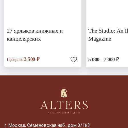
27 ярлыков книжных и
The Studio: An Il
канцелярских
Magazine
3 500 ₽
5 000 - 7 000 ₽
Продано:
г. Москва, Семеновская наб., дом 3/1к3