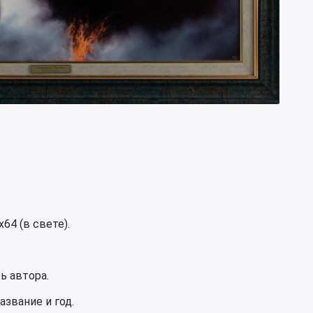
64 (в свете).
ь автора.
азвание и год.