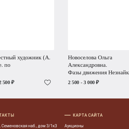
стный художник (А.
Новоселова Ольга
. по
Александровна.
Фазы движения Незнайк
2 500 ₽
2 500 - 3 000 ₽
ТАКТЫ
КАРТА САЙТА
, Семеновская наб., дом 3/1к3
Аукционы