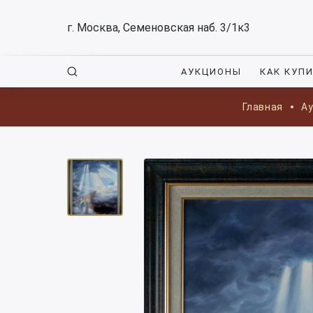
г. Москва, Семеновская наб. 3/1к3
АУКЦИОНЫ
КАК КУП
Главная
А