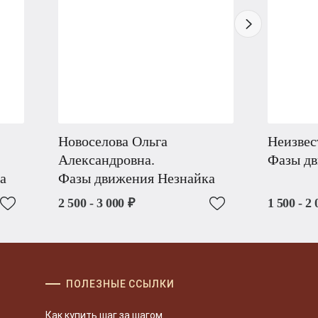
Новоселова Ольга
Неизвес
Александровна.
Фазы дв
а
Фазы движения Незнайка
2 500 - 3 000 ₽
1 500 - 2 
ПОЛЕЗНЫЕ ССЫЛКИ
Как купить шаг за шагом