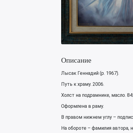
Описание
Лысак Геннадий (р. 1967).
Путь к храму. 2006.
Холст на подрамнике, масло. 84х
Оформлена в раму.
В правом нижнем углу – подпис
На обороте – фамилия автора, н