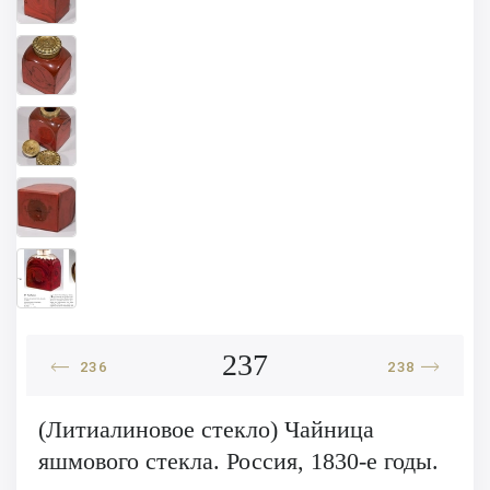
237
236
238
(Литиалиновое стекло) Чайница
яшмового стекла. Россия, 1830-е годы.