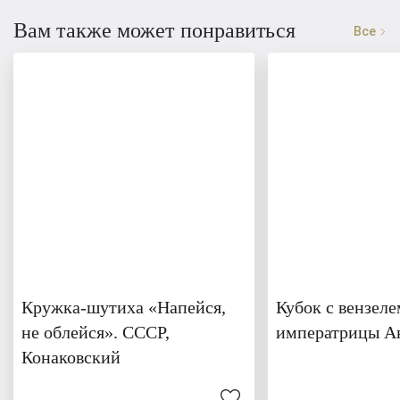
Вам также может понравиться
Все
Кружка-шутиха «Напейся,
Кубок с вензеле
не облейся». СССР,
императрицы А
Конаковский