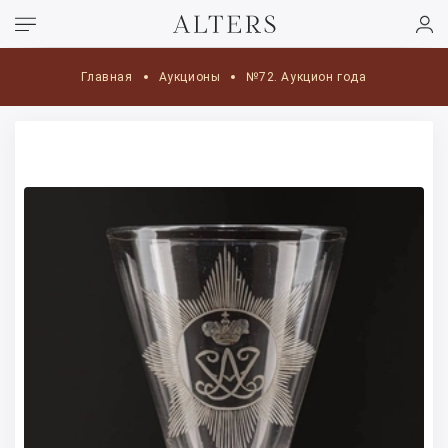
Главная
Аукционы
№72. Аукцион года