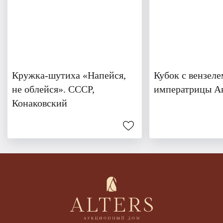
Кружка-шутиха «Напейся,
Кубок с вензеле
не облейся». СССР,
императрицы А
Конаковский