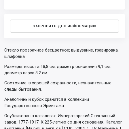
ЗАПРОСИТЬ ДОП.ИНФОРМАЦИЮ
Стекло прозрачное бесцветное; выдувание, гравировка,
шлифовка
Размеры: высота 18,8 см, диаметр основания 9,1 см,
диаметр верха 8,2 см.
Состояние: в хорошей сохранности, незначительные
следы бытования.
Аналогичный кубок хранится в коллекции
Государственного Эрмитажа.
Опубликован в каталогах: Императорский Стеклянный
завод. 1777-1917. К 225-летию со дня основания. Каталог
выставки. [На рус. и англ. яз.] СПб., 2004. С. 16; Малинина Т.