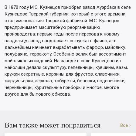
В 1870 году М.С. Кузнецов приобрел завод Ауэрбаха в селе
Кузнецове Тверской губернии, который с этого времени
стал именоваться Тверской фабрикой. М.С. Кузнецов
предпринимает масштабную реорганизацию
производства: первые годы после перехода к новому
владельцу завод продолжает выпускать фаянс, а в
дальнейшем начинает вырабатывать фарфор, майолику,
полуфаянс, терракоту. Особенно велик был ассортимент
майоликовых изделий. На заводе в селе Кузнецово из
майолики делали скульптуру, пепельницы, кувшины, вазы,
кружки секретные, корзины для фруктов, сливочники,
жардиньерки, зеркала, табуреты, бочонки, подсвечники,
чернильницы, курительные приборы и многое, многое
другое для бытового обихода.
Вам также может понравиться
Все