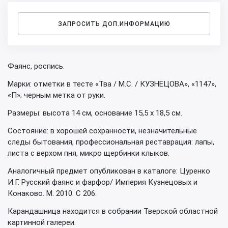
ЗАПРОСИТЬ ДОП.ИНФОРМАЦИЮ
Фаянс, роспись.
Марки: отметки в тесте «Тва / М.С. / КУЗНЕЦОВА», «1147»,
«П»; черным метка от руки.
Размеры: высота 14 см, основание 15,5 х 18,5 см.
Состояние: в хорошей сохранности, незначительные
следы бытования, профессиональная реставрация: лапы,
листа с верхом пня, микро щербинки клыков.
Аналогичный предмет опубликован в каталоге: Цуренко
И.Г. Русский фаянс и фарфор/ Империя Кузнецовых и
Конаково. М. 2010. С 206.
Карандашница находится в собрании Тверской областной
картинной галереи.