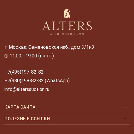
г. Москва, Семеновская наб., дом 3/1к3
11:00 - 19:00 (пн-пт)
+7(495)197-82-82
+7(980)198-82-82 (WhatsApp)
info@altersauction.ru
КАРТА САЙТА
Аукционы
ПОЛЕЗНЫЕ ССЫЛКИ
Как купить
Как купить шаг за шагом