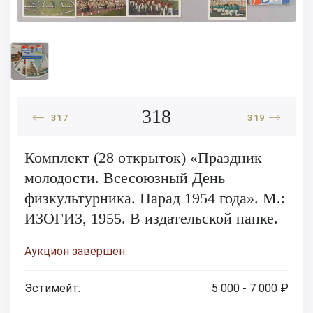
318
317
319
Комплект (28 открыток) «Праздник
молодости. Всесоюзный День
физкультурника. Парад 1954 года». М.:
ИЗОГИЗ, 1955. В издательской папке.
Аукцион завершен.
Эстимейт:
5 000 - 7 000 ₽