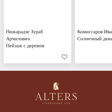
Нижарадзе Зураб
Комиссаров Ива
Арчилович.
Солнечный ден
Пейзаж с деревом