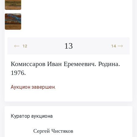
13
12
14
Комиссаров Иван Еремеевич. Родина.
1976.
Аукцион завершен.
Куратор аукциона
Сергей Чистяков