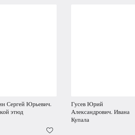
ин Сергей Юрьевич.
Гусев Юрий
кой этюд
Александрович. Ивана
Купала