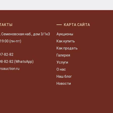
ТАКТЫ
КАРТА САЙТА
, Семеновская наб., дом 3/1к3
Аукционы
 19:00 (пн-пт)
Как купить
Как продать
97-82-82
Галерея
98-82-82 (WhatsApp)
Услуги
rsauction.ru
О нас
Наш блог
Новости