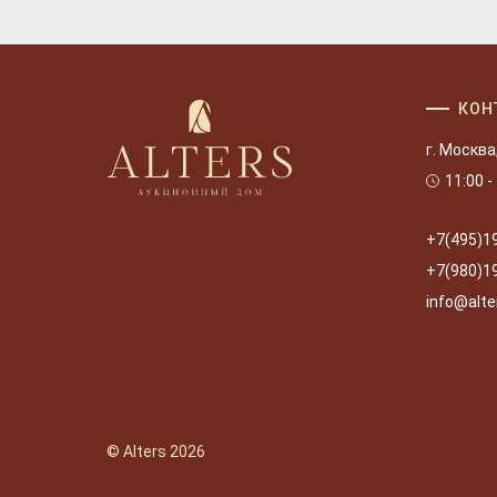
КОН
г. Москва
11:00 -
+7(495)1
+7(980)1
info@alte
© Alters 2026