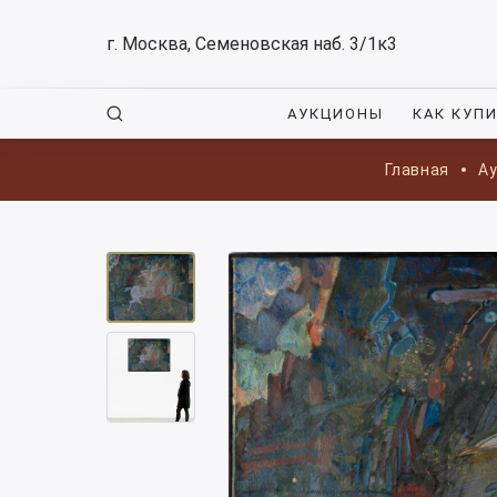
г. Москва, Семеновская наб. 3/1к3
АУКЦИОНЫ
КАК КУП
Главная
А