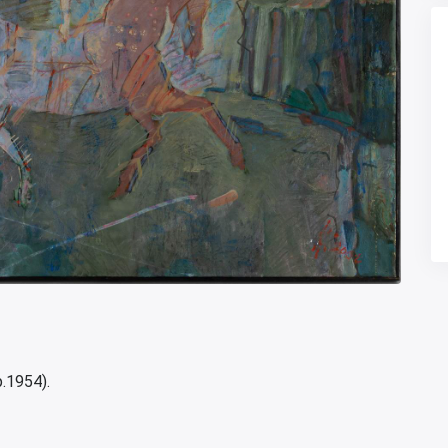
.1954).