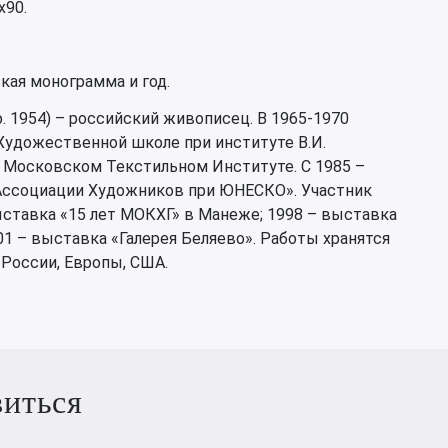
х90.
кая монограмма и год.
. 1954) – российский живописец. В 1965-1970
Художественной школе при институте В.И.
в Московском Текстильном Институте. С 1985 –
Ассоциации Художников при ЮНЕСКО». Участник
ыставка «15 лет МОКХГ» в Манеже; 1998 – выставка
2001 – выставка «Галерея Беляево». Работы хранятся
 России, Европы, США.
виться