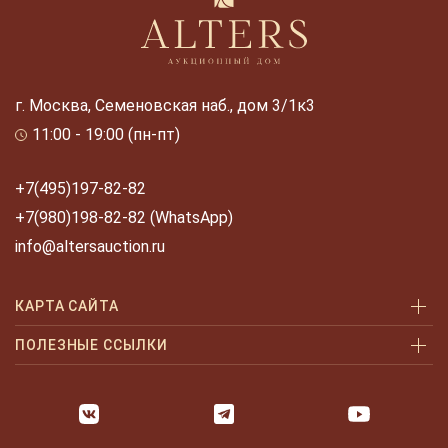
г. Москва, Семеновская наб., дом 3/1к3
11:00 - 19:00 (пн-пт)
+7(495)197-82-82
+7(980)198-82-82 (WhatsApp)
info@altersauction.ru
КАРТА САЙТА
Аукционы
ПОЛЕЗНЫЕ ССЫЛКИ
Как купить
Как купить шаг за шагом
Как продать
Оплата и доставка