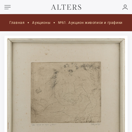
Главная
Аукционы
№61. Аукцион живописи и графики