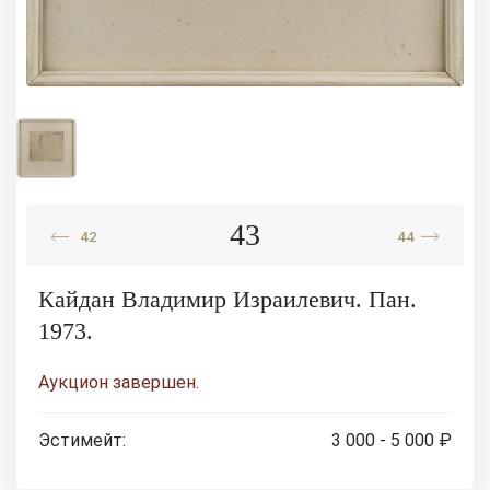
43
42
44
Кайдан Владимир Израилевич. Пан.
1973.
Аукцион завершен.
Эстимейт:
3 000 - 5 000 ₽