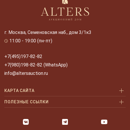
г. Москва, Семеновская наб., дом 3/1к3
11:00 - 19:00 (пн-пт)
+7(495)197-82-82
+7(980)198-82-82 (WhatsApp)
info@altersauction.ru
КАРТА САЙТА
Аукционы
ПОЛЕЗНЫЕ ССЫЛКИ
Как купить
Как купить шаг за шагом
Как продать
Оплата и доставка