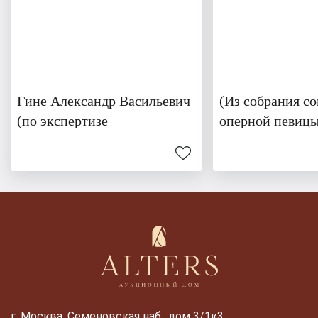
Гине Александр Васильевич
(Из собрания со
(по экспертизе
оперной певиц
г. Москва, Семеновская наб., дом 3/1к3