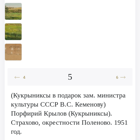
5
4
6
(Кукрыниксы в подарок зам. министра
культуры СССР В.С. Кеменову)
Порфирий Крылов (Кукрыниксы).
Страхово, окрестности Поленово. 1951
год.