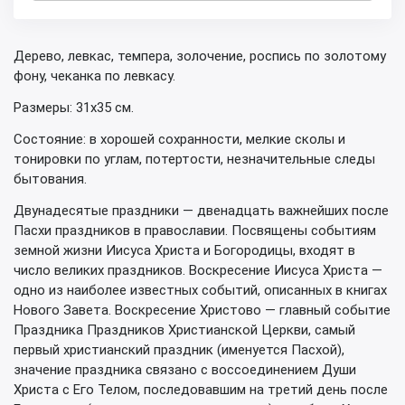
Дерево, левкас, темпера, золочение, роспись по золотому
фону, чеканка по левкасу.
Размеры: 31х35 см.
Состояние: в хорошей сохранности, мелкие сколы и
тонировки по углам, потертости, незначительные следы
бытования.
Двунадесятые праздники — двенадцать важнейших после
Пасхи праздников в православии. Посвящены событиям
земной жизни Иисуса Христа и Богородицы, входят в
число великих праздников. Воскресение Иисуса Христа —
одно из наиболее известных событий, описанных в книгах
Нового Завета. Воскресение Христово — главный событие
Праздника Праздников Христианской Церкви, самый
первый христианский праздник (именуется Пасхой),
значение праздника связано с воссоединением Души
Христа с Его Телом, последовавшим на третий день после