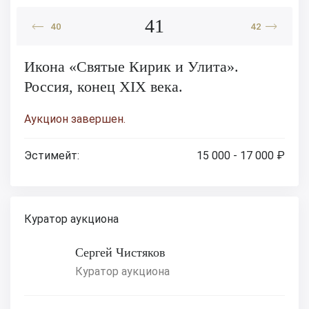
41
40
42
Икона «Святые Кирик и Улита».
Россия, конец XIX века.
Аукцион завершен.
Эстимейт:
15 000 - 17 000 ₽
Куратор аукциона
Сергей Чистяков
Куратор аукциона