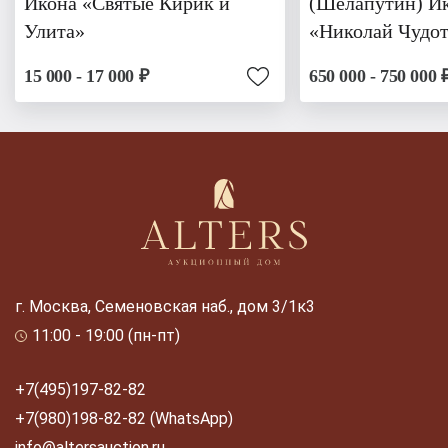
Икона «Святые Кирик и
(Шелапутин) И
Улита»
«Николай Чудот
15 000 - 17 000 ₽
650 000 - 750 000 
г. Москва, Семеновская наб., дом 3/1к3
11:00 - 19:00 (пн-пт)
+7(495)197-82-82
+7(980)198-82-82 (WhatsApp)
info@altersauction.ru