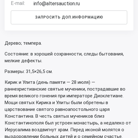
E-mail:
info@altersauction.ru
ЗАПРОСИТЬ ДОП.ИНФОРМАЦИЮ
Дерево; темпера.
Состояние: в хорошей сохранности, следы бытования,
мелкие дефекты.
Размеры: 31,5×26,5 см.
Кирик и Улита (день памяти — 28 июля) —
раннехристианские святые мученики, пострадавшие во
время великого гонения при императоре Диоклетиане.
Мощи святых Кирика и Улиты были обретены в
царствование святого равноапостольного царя
Константина. В честь святых мучеников близ
Константинополя был устроен монастырь, а недалеко от
Иерусалима воздвигнут храм. Перед иконой молятся о
выздоровлении больных детей и о семейном счастье.