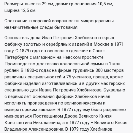
Размеры: высота 29 см, диаметр основания 10,5 см,
ширина 12,5 см.
Состояние: в хорошей сохранности, микроцарапины,
незначительные следы бытования.
Основатель дела Иван Петрович Хлебников открыл
фабрику золотых и серебряных изделий в Москве в 1871
году. С 1879 года он основал отделение в Санкт-
Петербурге с магазином на Невском проспекте.
Производство достигало колоссальной суммы в 1 млн.
рублей. В 1880-х годах на фирме трудились 300 мастеров
различных специальностей и 75 учеников, правда, кроме
фабрики изделия изготавливались и в других мастерских
специально для Ивана Петровича Хлебникова. Буквально
с первых лет основания фабрики Хлебников начал
исполнять произведения по великокняжеским и
императорским заказам. В 1872 году ему было разрешено
именоваться Поставщиком Двора Великого Князя
Константина Николаевича, а в 1877 году – Великого Князя
Владимира Александровича. В 1879 году Хлебников