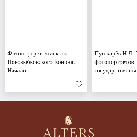
Фотопортрет епископа
Пушкарёв Н.Л. 
Новозыбковского Конона.
фотопортретов
Начало
государственны