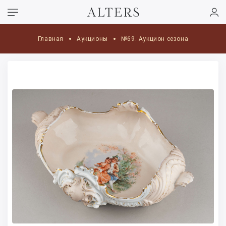
Главная
Аукционы
№69. Аукцион сезона