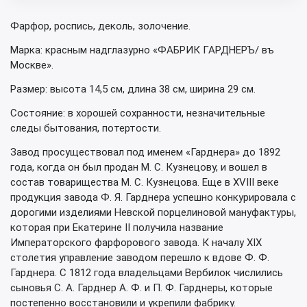
Фарфор, роспись, деколь, золочение.
Марка: красным надглазурно «ФАБРИК ГАРДНЕРЪ/ въ
Москве».
Размер: высота 14,5 см, длина 38 см, ширина 29 см.
Состояние: в хорошей сохранности, незначительные
следы бытования, потертости.
Завод просуществовал под именем «Гарднера» до 1892
года, когда он был продан М. С. Кузнецову, и вошел в
состав товарищества М. С. Кузнецова. Еще в XVIII веке
продукция завода Ф. Я. Гарднера успешно конкурировала с
дорогими изделиями Невской порцелиновой мануфактуры,
которая при Екатерине II получила название
Императорского фарфорового завода. К началу XIX
столетия управление заводом перешло к вдове Ф. Ф.
Гарднера. С 1812 года владельцами Вербилок числились
сыновья С. А. Гарднер А. Ф. и П. Ф. Гарднеры, которые
постепенно восстановили и укрепили фабрику.