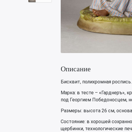
Описание
Бисквит, полихромная роспись.
Марка: в тесте – «Гарднеръ», 
под Георгием Победоносцем, н
Размеры: высота 26 см, основа
Состояние: в хорошей сохранн
щербинки, технологические пе