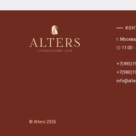
КОН
г. Москва
11:00 -
+7(495)1
+7(980)1
info@alte
© Alters 2026