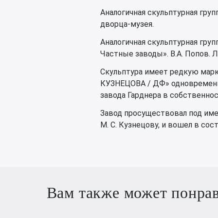
Аналогичная скульптурная груп
дворца-музея.
Аналогичная скульптурная груп
Частные заводы». В.А. Попов. Л.,
Скульптура имеет редкую марк
КУЗНЕЦОВА / ДФ» одновременн
завода Гарднера в собственнос
Завод просуществовал под имен
М. С. Кузнецову, и вошел в сос
Вам также может понра