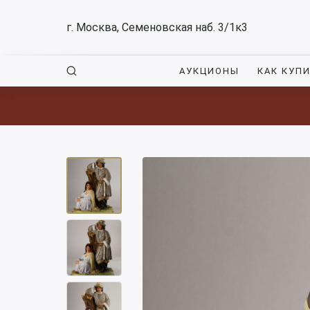
г. Москва, Семеновская наб. 3/1к3
АУКЦИОНЫ
КАК КУП