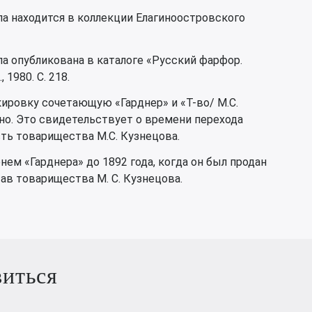
па находится в коллекции Елагиноостровского
па опубликована в каталоге «Русский фарфор.
 1980. С. 218.
ировку сочетающую «Гарднер» и «Т-во/ М.С.
о. Это свидетельствует о времени перехода
ть товарищества М.С. Кузнецова.
ем «Гарднера» до 1892 года, когда он был продан
тав товарищества М. С. Кузнецова.
виться