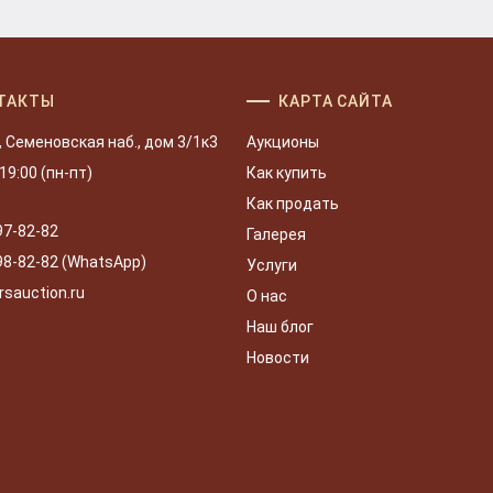
ТАКТЫ
КАРТА САЙТА
, Семеновская наб., дом 3/1к3
Аукционы
 19:00 (пн-пт)
Как купить
Как продать
97-82-82
Галерея
98-82-82 (WhatsApp)
Услуги
rsauction.ru
О нас
Наш блог
Новости