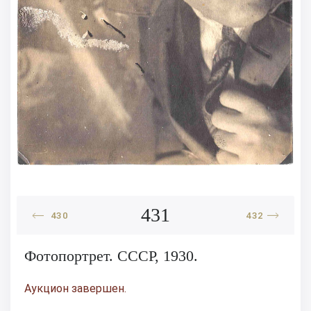
431
430
432
Фотопортрет. СССР, 1930.
Аукцион завершен.