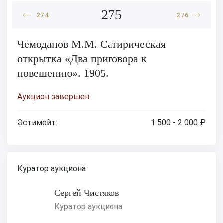
275
274
276
Чемоданов М.М. Сатирическая
открытка «Два приговора к
повешению». 1905.
Аукцион завершен.
Эстимейт:
1 500 - 2 000 ₽
Куратор аукциона
Сергей Чистяков
Куратор аукциона