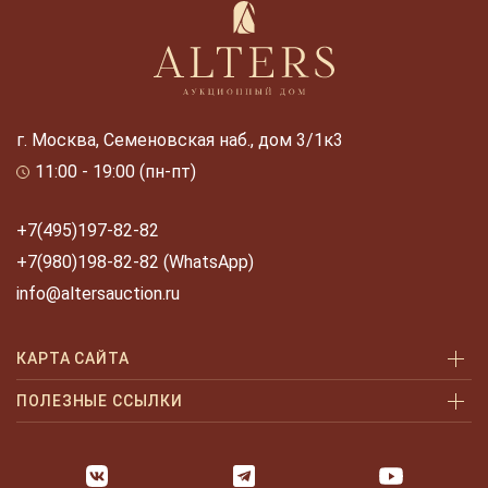
г. Москва, Семеновская наб., дом 3/1к3
11:00 - 19:00 (пн-пт)
+7(495)197-82-82
+7(980)198-82-82 (WhatsApp)
info@altersauction.ru
КАРТА САЙТА
Аукционы
ПОЛЕЗНЫЕ ССЫЛКИ
Как купить
Как купить шаг за шагом
Как продать