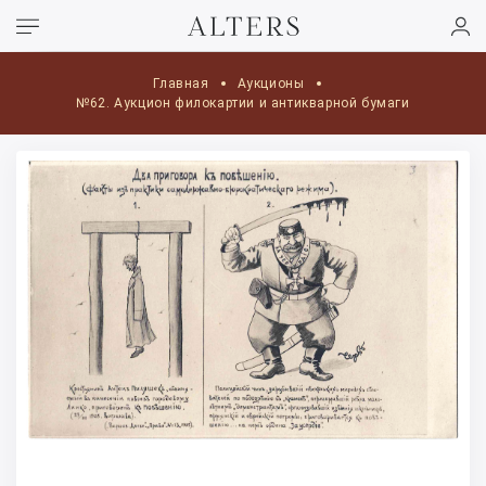
Главная
Аукционы
№62. Аукцион филокартии и антикварной бумаги