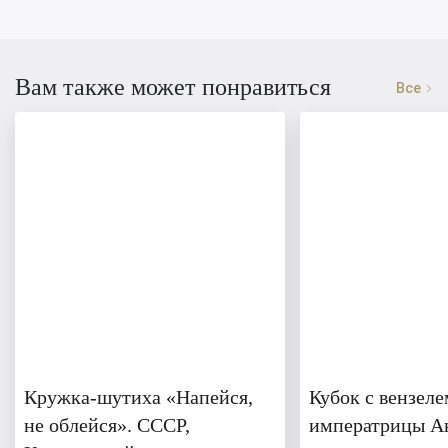
Вам также может понравиться
Все
Кружка-шутиха «Напейся,
Кубок с вензеле
не облейся». СССР,
императрицы А