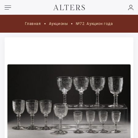
Главная
Аукционы
№72. Аукцион года