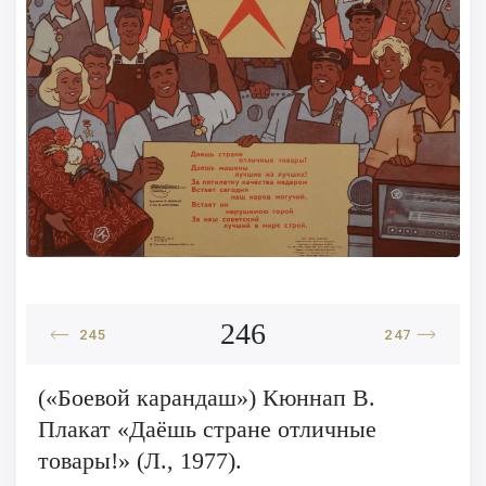
246
245
247
(«Боевой карандаш») Кюннап В.
Плакат «Даёшь стране отличные
товары!» (Л., 1977).