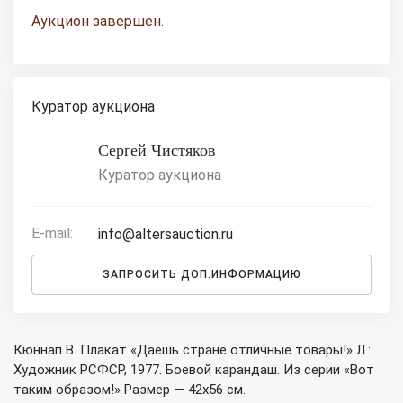
Аукцион завершен.
Куратор аукциона
Сергей Чистяков
Куратор аукциона
E-mail:
info@altersauction.ru
ЗАПРОСИТЬ ДОП.ИНФОРМАЦИЮ
Кюннап В. Плакат «Даёшь стране отличные товары!» Л.:
Художник РСФСР, 1977. Боевой карандаш. Из серии «Вот
таким образом!» Размер — 42х56 см.