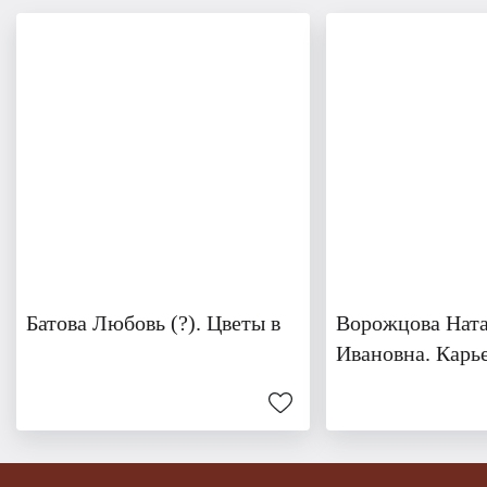
Батова Любовь (?). Цветы в
Ворожцова Нат
Ивановна. Карье