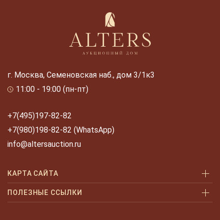
г. Москва, Семеновская наб., дом 3/1к3
11:00 - 19:00 (пн-пт)
+7(495)197-82-82
+7(980)198-82-82 (WhatsApp)
info@altersauction.ru
КАРТА САЙТА
Аукционы
ПОЛЕЗНЫЕ ССЫЛКИ
Как купить
Как купить шаг за шагом