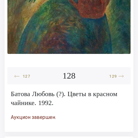
128
127
129
Батова Любовь (?). Цветы в красном
чайнике. 1992.
Аукцион завершен.