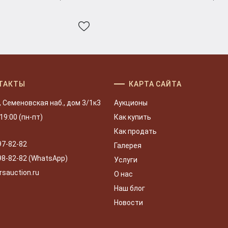
ТАКТЫ
КАРТА САЙТА
, Семеновская наб., дом 3/1к3
Аукционы
 19:00 (пн-пт)
Как купить
Как продать
97-82-82
Галерея
98-82-82 (WhatsApp)
Услуги
rsauction.ru
О нас
Наш блог
Новости