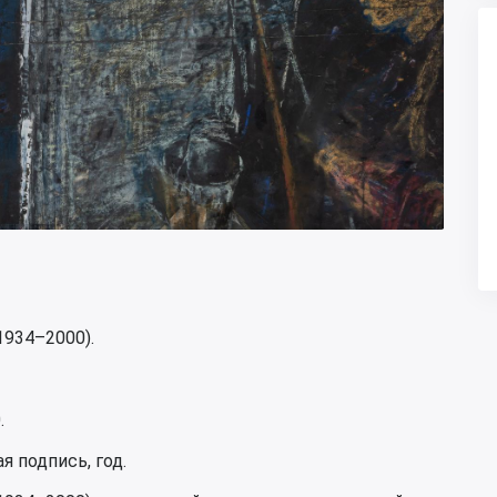
1934–2000).
.
я подпись, год.