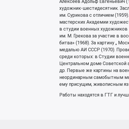
Алексеев Адольф Евгеньевич (
художник-шестидесятник. Засл
им. Сурикова с отличием (1959
мастерских Академии художеств
в студии военных художников 
им. М. Грекова за участие в в
битва» (1968). За картину „ Мо
медалью АИ СССР (1970). Пров
среди которых: в Студии военн
Центральном доме Советской ар
др. Первые же картины на вое
неординарным самобытным мы
ему присущим, живописным яз
Работы находятся в ГТГ и лучш