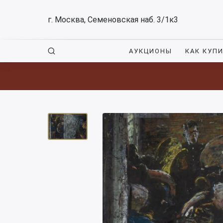
г. Москва, Семеновская наб. 3/1к3
АУКЦИОНЫ
КАК КУП