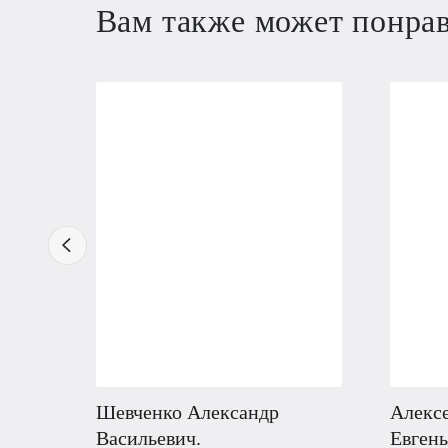
Вам также может понра
Шевченко Александр
Алекс
Васильевич.
Евгень