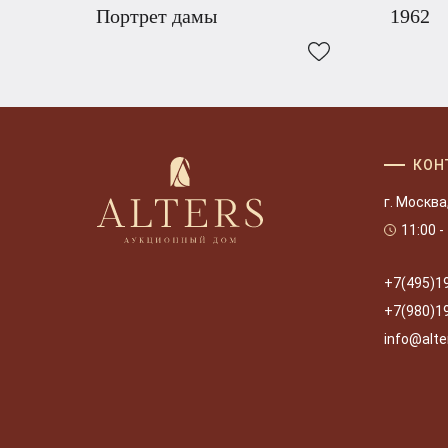
Портрет дамы
1962
КОН
г. Москва
11:00 -
+7(495)1
+7(980)1
info@alte