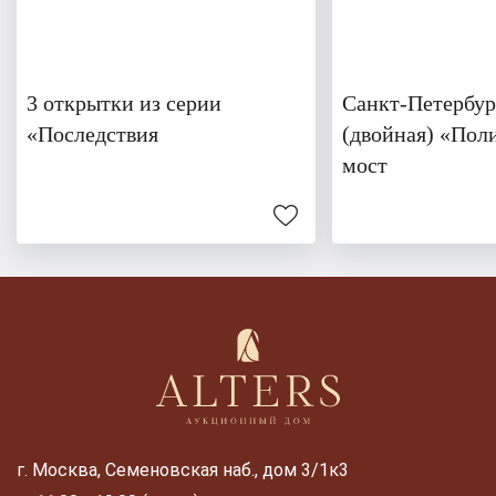
3 открытки из серии
Санкт-Петербур
«Последствия
(двойная) «Пол
мост
г. Москва, Семеновская наб., дом 3/1к3