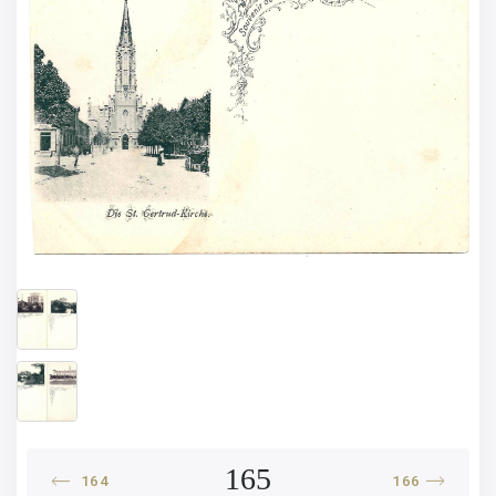
165
164
166