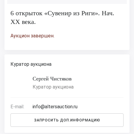
6 открыток «Сувенир из Риги». Нач.
XX века.
Аукцион завершен.
Куратор аукциона
Сергей Чистяков
Куратор аукциона
E-mail:
info@altersauction.ru
ЗАПРОСИТЬ ДОП.ИНФОРМАЦИЮ