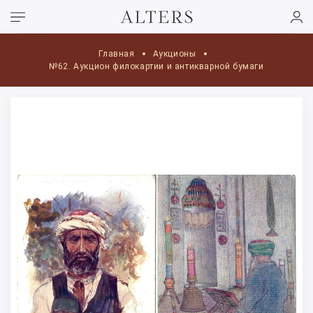
Главная
Аукционы
№62. Аукцион филокартии и антикварной бумаги