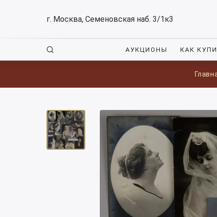
г. Москва, Семеновская наб. 3/1к3
АУКЦИОНЫ
КАК КУП
Главн