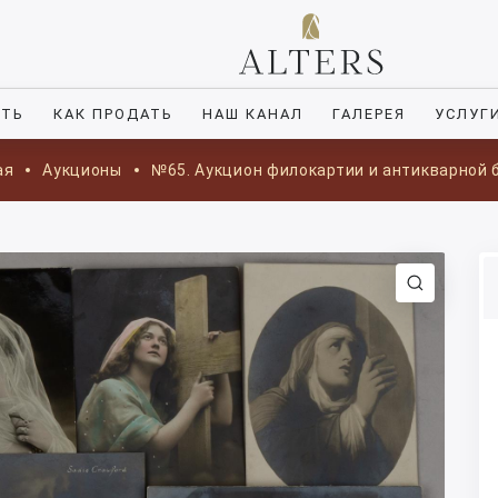
ИТЬ
КАК ПРОДАТЬ
НАШ КАНАЛ
ГАЛЕРЕЯ
УСЛУГ
ая
Аукционы
№65. Аукцион филокартии и антикварной 