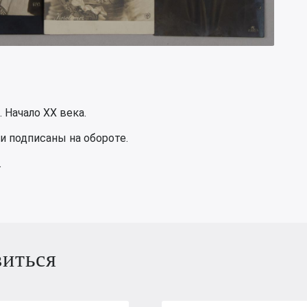
 Начало XX века.
и подписаны на обороте.
.
виться