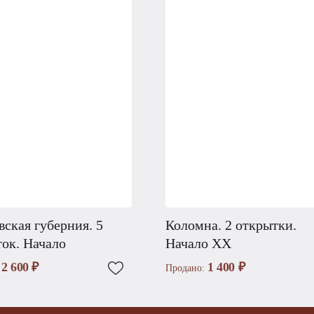
ская губерния. 5
Коломна. 2 открытки.
ок. Начало
Начало XX
2 600 ₽
1 400 ₽
:
Продано: