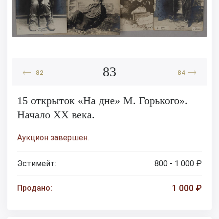
83
82
84
15 открыток «На дне» М. Горького».
Начало XX века.
Аукцион завершен.
Эстимейт:
800 - 1 000 ₽
1 000 ₽
Продано: