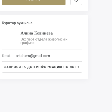
Куратор аукциона
Алина Ковинева
Эксперт отдела живописи и
графики
artalters@gmail.com
E-mail:
ЗАПРОСИТЬ ДОП.ИНФОРМАЦИЮ ПО ЛОТУ