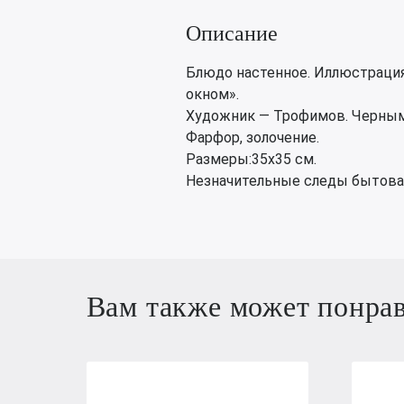
Описание
Блюдо настенное. Иллюстрация 
окном».
Художник — Трофимов. Черным —
Фарфор, золочение.
Размеры:35х35 см.
Незначительные следы бытова
Вам также может понра