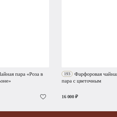
айная пара «Роза в
Фарфоровая чайна
193
ьоне»
пара с цветочным
16 000 ₽