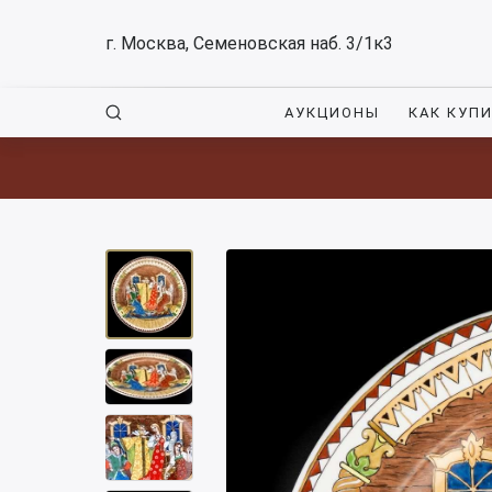
г. Москва, Семеновская наб. 3/1к3
АУКЦИОНЫ
КАК КУП