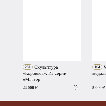
Скульптура
Ч
281
104
«Коровьев». Из серии
медал
«Мастер
24 000 ₽
5 000 ₽