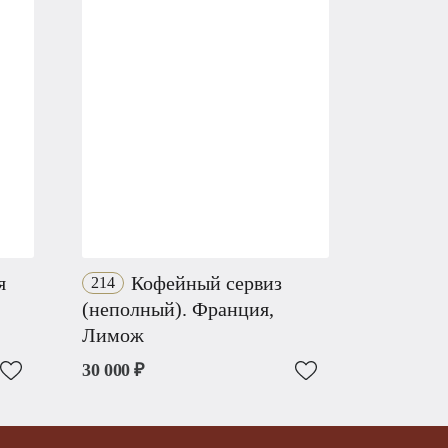
я
Кофейный сервиз
214
(неполный). Франция,
Лимож
30 000 ₽