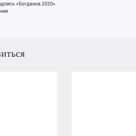
адпись «Богданов 2020».
ния.
виться