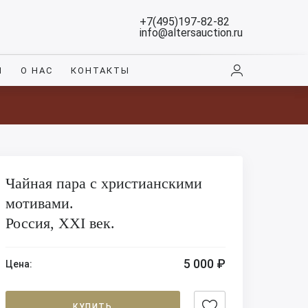
+7(495)197-82-82
info@altersauction.ru
И
О НАС
КОНТАКТЫ
Чайная пара с христианскими
мотивами.
Россия, XXI век.
5 000 ₽
Цена:
КУПИТЬ