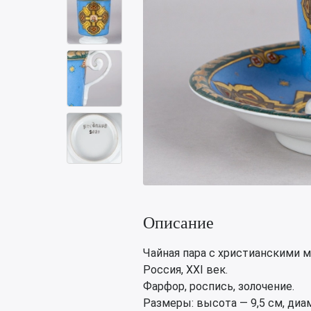
Описание
Чайная пара с христианскими 
Россия, XXI век.
Фарфор, роспись, золочение.
Размеры: высота — 9,5 см, диа