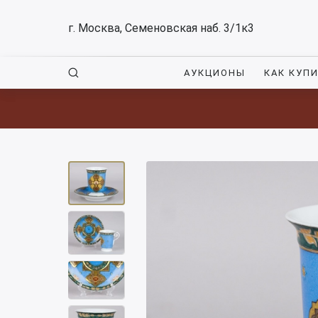
г. Москва, Семеновская наб. 3/1к3
АУКЦИОНЫ
КАК КУП