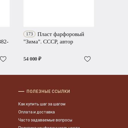
Пласт фарфоровый
173
882-
"Зима". СССР, автор
54 000 ₽
ПОЛЕЗНЫЕ ССЫЛКИ
Как купить шаг за шагом
Оплата и доставка
Часто задаваемые вопросы