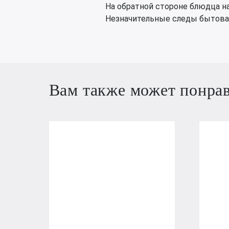
На обратной стороне блюдца н
Незначительные следы бытова
Вам также может понра