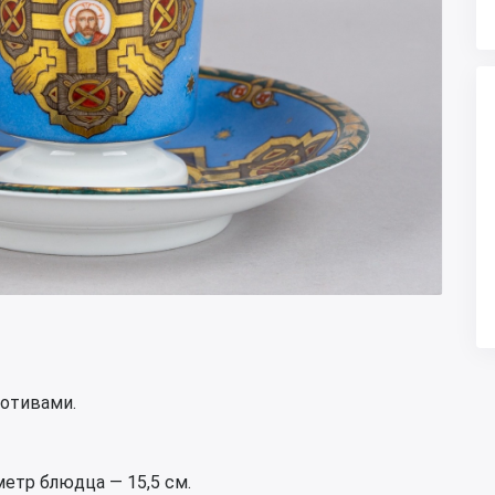
мотивами.
метр блюдца — 15,5 см.