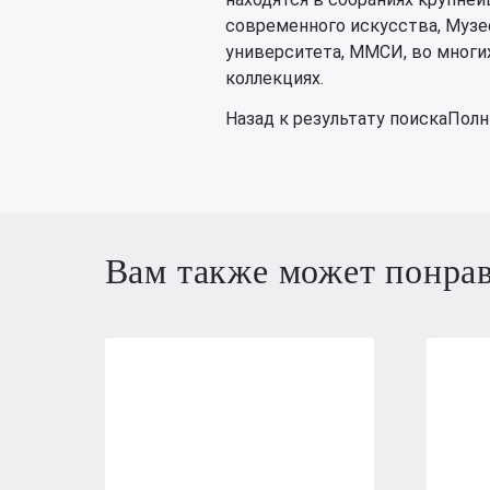
современного искусства, Музе
университета, ММСИ, во многих
коллекциях.
Назад к результату поискаПолн
Вам также может понра