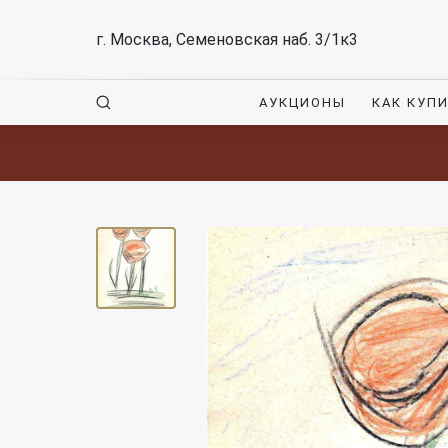
г. Москва, Семеновская наб. 3/1к3
АУКЦИОНЫ
КАК КУП