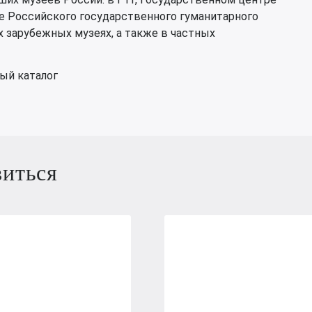
е Российского государственного гуманитарного
 зарубежных музеях, а также в частных
ый каталог
виться