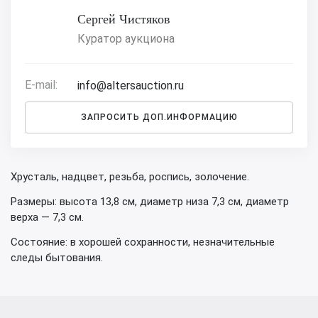
Сергей Чистяков
Куратор аукциона
E-mail:
info@altersauction.ru
ЗАПРОСИТЬ ДОП.ИНФОРМАЦИЮ
Хрусталь, надцвет, резьба, роспись, золочение.
Размеры: высота 13,8 см, диаметр низа 7,3 см, диаметр
верха — 7,3 см.
Состояние: в хорошей сохранности, незначительные
следы бытования.