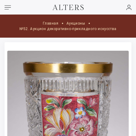
Главная
Аукционы
№52. Аукцион декоративно-прикладного искусства