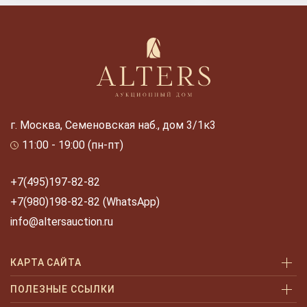
г. Москва, Семеновская наб., дом 3/1к3
11:00 - 19:00 (пн-пт)
+7(495)197-82-82
+7(980)198-82-82 (WhatsApp)
info@altersauction.ru
КАРТА САЙТА
Аукционы
ПОЛЕЗНЫЕ ССЫЛКИ