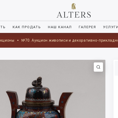
ИТЬ
КАК ПРОДАТЬ
НАШ КАНАЛ
ГАЛЕРЕЯ
УСЛУГ
укционы
№70. Аукцион живописи и декоративно-прикладн