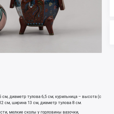
 см, диаметр тулова 6,5 см; курильница – высота (с
2 см, ширина 13 см, диаметр тулова 8 см.
сти, мелкие сколы у горловины вазочки,