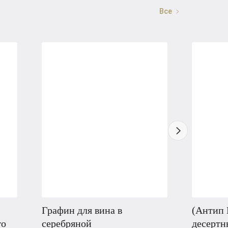
Все
Графин для вина в
(Антип 
го
серебряной
десертн