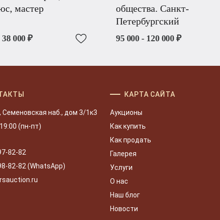
юс, мастер
общества. Санкт-
Петербургский
- 38 000 ₽
95 000 - 120 000 ₽
ТАКТЫ
КАРТА САЙТА
, Семеновская наб., дом 3/1к3
Аукционы
 19:00 (пн-пт)
Как купить
Как продать
97-82-82
Галерея
98-82-82 (WhatsApp)
Услуги
rsauction.ru
О нас
Наш блог
Новости