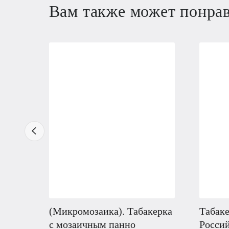
Вам также может понра
(Микромозаика). Табакерка
Табаке
с мозаичным панно
Россий