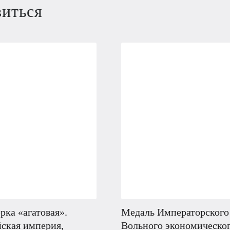
виться
рка «агатовая».
Медаль Императорского
ская империя,
Вольного экономическо