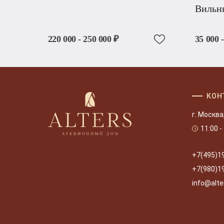
Вильн
220 000 - 250 000 ₽
35 000 
КОН
г. Москва
11:00 -
+7(495)1
+7(980)1
info@alte