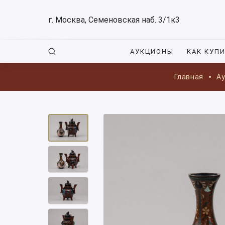
г. Москва, Семеновская наб. 3/1к3
АУКЦИОНЫ
КАК КУП
Главная
А