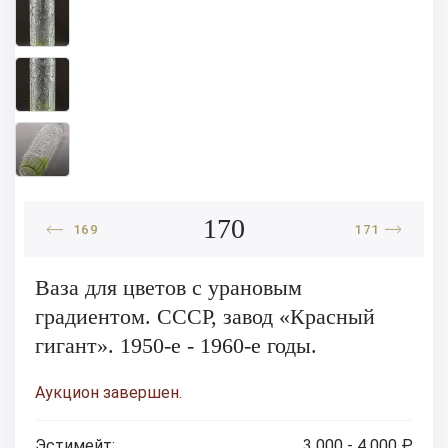
170
169
171
Ваза для цветов с урановым
градиентом. СССР, завод «Красный
гигант». 1950-е - 1960-е годы.
Аукцион завершен.
Эстимейт:
3 000 - 4 000 ₽