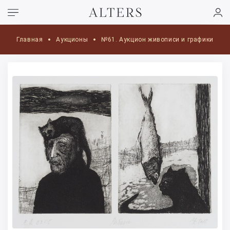
Главная
Аукционы
№61. Аукцион живописи и графики