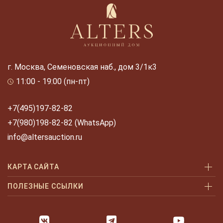
г. Москва, Семеновская наб., дом 3/1к3
11:00 - 19:00 (пн-пт)
+7(495)197-82-82
+7(980)198-82-82 (WhatsApp)
info@altersauction.ru
КАРТА САЙТА
Аукционы
ПОЛЕЗНЫЕ ССЫЛКИ
Как купить
Как купить шаг за шагом