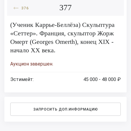
377
376
(Ученик Каррье-Беллёза) Скульптура
«Сеттер». Франция, скульптор Жорж
Омерт (Georges Omerth), конец XIX -
начало XX века.
Аукцион завершен.
Эстимейт:
45 000 - 48 000 ₽
ЗАПРОСИТЬ ДОП.ИНФОРМАЦИЮ