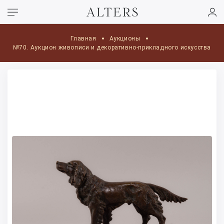
Главная
Аукционы
№70. Аукцион живописи и декоративно-прикладного искусства