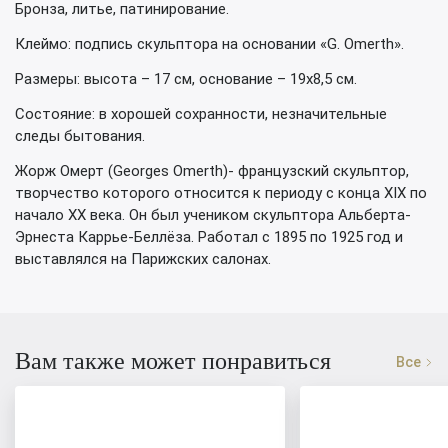
Бронза, литье, патинирование.
Клеймо: подпись скульптора на основании «G. Omerth».
Размеры: высота – 17 см, основание – 19х8,5 см.
Состояние: в хорошей сохранности, незначительные
следы бытования.
Жорж Омерт (Georges Omerth)- французский скульптор,
творчество которого относится к периоду с конца XIX по
начало XX века. Он был учеником скульптора Альберта-
Эрнеста Каррье-Беллёза. Работал с 1895 по 1925 год и
выставлялся на Парижских салонах.
Вам также может понравиться
Все