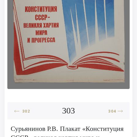
303
302
304
Сурьянинов Р.В. Плакат «Конституция