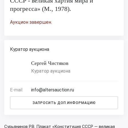
СССР - великая хартия мира и
прогресса» (М., 1978).
Аукцион завершен.
Куратор аукциона
Сергей Чистяков
Куратор аукциона
E-mail:
info@altersauction.ru
ЗАПРОСИТЬ ДОП.ИНФОРМАЦИЮ
Сурьянинов Р.В. Плакат «Конституция СССР — великая