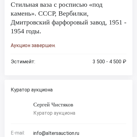
Стильная ваза с росписью «под
камень». СССР, Вербилки,
Дмитровский фарфоровый завод, 1951 -
1954 годы.
Аукцион завершен.
Эстимейт:
3 500 - 4 500 ₽
Куратор аукциона
Сергей Чистяков
Куратор аукциона
E-mail:
info@altersauction.ru