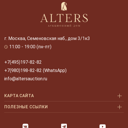
г. Москва, Семеновская наб., дом 3/1к3
11:00 - 19:00 (пн-пт)
+7(495)197-82-82
+7(980)198-82-82 (WhatsApp)
info@altersauction.ru
КАРТА САЙТА
Аукционы
ПОЛЕЗНЫЕ ССЫЛКИ
Как купить
Как купить шаг за шагом