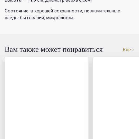
Высота — 11,3 см. Диаметр верха 6,5см.
Состояние: в хорошей сохранности, незначительные
следы бытования, микросколы.
Вам также может понравиться
Все