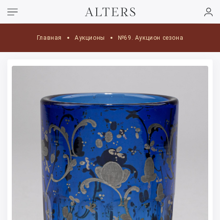
Главная
Аукционы
№69. Аукцион сезона