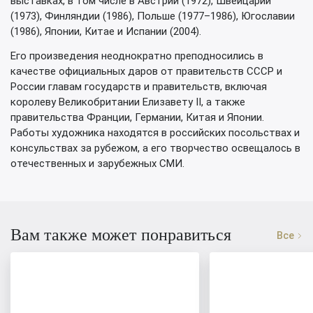
выставках, в том числе в Австрии (1972), Швейцарии
(1973), Финляндии (1986), Польше (1977–1986), Югославии
(1986), Японии, Китае и Испании (2004).
Его произведения неоднократно преподносились в
качестве официальных даров от правительств СССР и
России главам государств и правительств, включая
королеву Великобритании Елизавету II, а также
правительства Франции, Германии, Китая и Японии.
Работы художника находятся в российских посольствах и
консульствах за рубежом, а его творчество освещалось в
отечественных и зарубежных СМИ.
Вам также может понравиться
Все